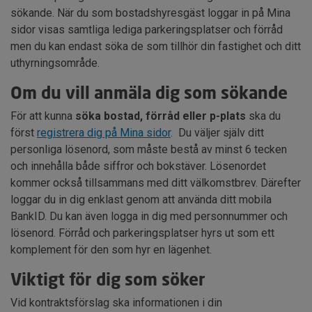
sökande. När du som bostadshyresgäst loggar in på Mina
sidor visas samtliga lediga parkeringsplatser och förråd
men du kan endast söka de som tillhör din fastighet och ditt
uthyrningsområde.
Om du vill anmäla dig som sökande
För att kunna
söka bostad, förråd eller p-plats
ska du
först
registrera dig på Mina sidor
. Du väljer själv ditt
personliga lösenord, som måste bestå av minst 6 tecken
och innehålla både siffror och bokstäver. Lösenordet
kommer också tillsammans med ditt välkomstbrev. Därefter
loggar du in dig enklast genom att använda ditt mobila
BankID. Du kan även logga in dig med personnummer och
lösenord. Förråd och parkeringsplatser hyrs ut som ett
komplement för den som hyr en lägenhet.
Viktigt för dig som söker
Vid kontraktsförslag ska informationen i din