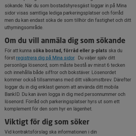
sökande. När du som bostadshyresgäst loggar in på Mina
sidor visas samtliga lediga parkeringsplatser och förråd
men du kan endast söka de som tillhör din fastighet och ditt
uthyrningsområde.
Om du vill anmäla dig som sökande
För att kunna
söka bostad, förråd eller p-plats
ska du
först
registrera dig på Mina sidor
. Du väljer själv ditt
personliga lösenord, som måste bestå av minst 6 tecken
och innehålla både siffror och bokstäver. Lösenordet
kommer också tillsammans med ditt välkomstbrev. Därefter
loggar du in dig enklast genom att använda ditt mobila
BankID. Du kan även logga in dig med personnummer och
lösenord. Förråd och parkeringsplatser hyrs ut som ett
komplement för den som hyr en lägenhet.
Viktigt för dig som söker
Vid kontraktsförslag ska informationen i din